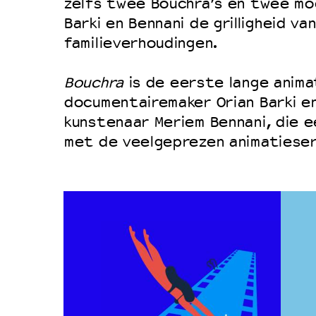
zelfs twee Bouchra’s en twee mo
Barki en Bennani de grilligheid va
familieverhoudingen.
Bouchra
is de eerste lange anima
documentairemaker Orian Barki e
kunstenaar Meriem Bennani, die 
met de veelgeprezen animatiese