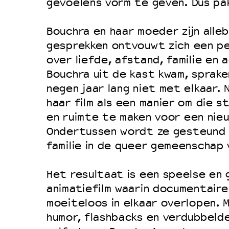
gevoelens vorm te geven. Dus pa
Bouchra en haar moeder zijn alleb
gesprekken ontvouwt zich een per
over liefde, afstand, familie en
Bouchra uit de kast kwam, sprak
negen jaar lang niet met elkaar. 
haar film als een manier om die s
en ruimte te maken voor een nie
Ondertussen wordt ze gesteund 
familie in de queer gemeenschap 
Het resultaat is een speelse en
animatiefilm waarin documentaire
moeiteloos in elkaar overlopen. 
humor, flashbacks en verdubbelde