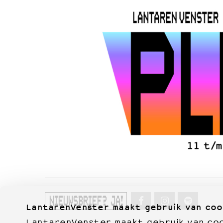
NIEUWSBRIEF? JA!
LantarenVenster maakt gebruik van coo
LantarenVenster maakt gebruik van cook