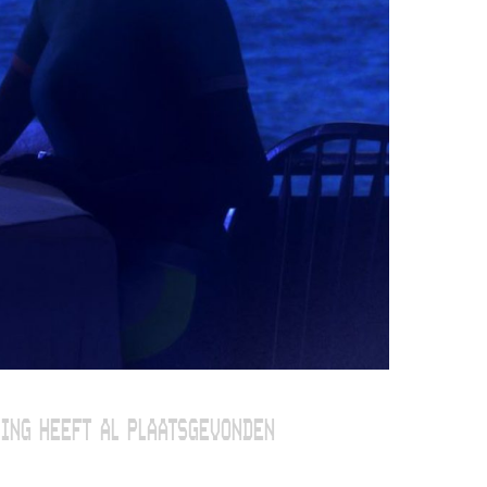
ING HEEFT AL PLAATSGEVONDEN