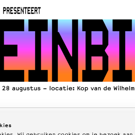
kies
ies. Wij gebruiken cookies om je bezoek aan