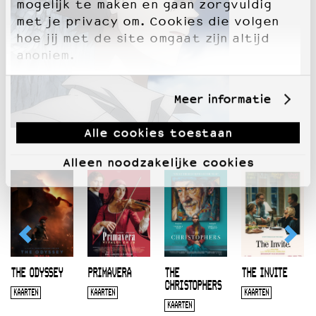
mogelijk te maken en gaan zorgvuldig
met je privacy om. Cookies die volgen
hoe jij met de site omgaat zijn altijd
anoniem.
Meer informatie
Alle cookies toestaan
Alleen noodzakelijke cookies
THE ODYSSEY
PRIMAVERA
THE
THE INVITE
CHRISTOPHERS
KAARTEN
KAARTEN
KAARTEN
KAARTEN