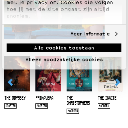
met je privacy om. Cookies die volgen
hoe jij met de site omgaat zijn altijd
anoniem.
Meer informatie
Alle cookies toestaan
Alleen noodzakelijke cookies
THE ODYSSEY
PRIMAVERA
THE
THE INVITE
CHRISTOPHERS
KAARTEN
KAARTEN
KAARTEN
KAARTEN