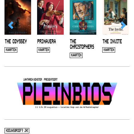
THE ODYSSEY
PRIMAVERA
THE
THE INVITE
CHRISTOPHERS
KAARTEN
KAARTEN
KAARTEN
KAARTEN
NIEUWSBRIEF? JA!