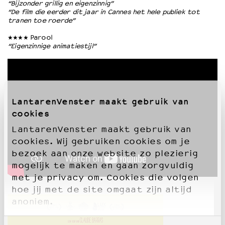
“Bijzonder grillig en eigenzinnig”
“De film die eerder dit jaar in Cannes het hele publiek tot
tranen toe roerde”
★★★★ Parool
“Eigenzinnige animatiestijl”
LantarenVenster maakt gebruik van
cookies
LantarenVenster maakt gebruik van
cookies. Wij gebruiken cookies om je
bezoek aan onze website zo plezierig
mogelijk te maken en gaan zorgvuldig
met je privacy om. Cookies die volgen
hoe jij met de site omgaat zijn altijd
anoniem.