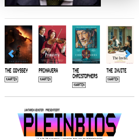
THE ODYSSEY
PRIMAVERA
THE
THE INVITE
CHRISTOPHERS
KAARTEN
KAARTEN
KAARTEN
KAARTEN