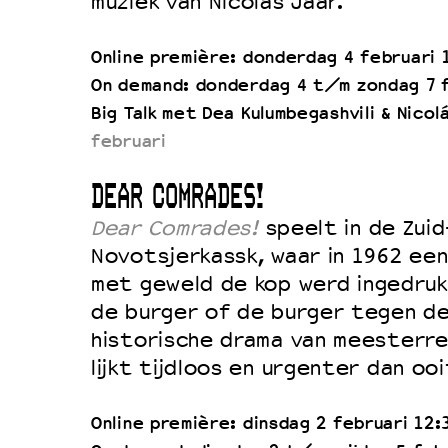
muziek van Nicolás Jaar.
Online première: donderdag 4 februari 
On demand: donderdag 4 t/m zondag 7 
Big Talk met Dea Kulumbegashvili & Nicol
februari
DEAR COMRADES!
Dear Comrades!
speelt in de Zui
Novotsjerkassk, waar in 1962 ee
met geweld de kop werd ingedruk
de burger of de burger tegen de
historische drama van meesterre
lijkt tijdloos en urgenter dan ooi
Online première: dinsdag 2 februari 12: