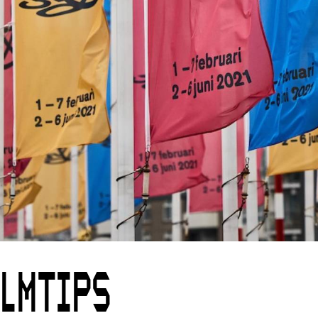
ILMTIPS