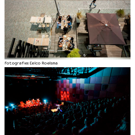
Fotografie: Eelco Roelsma