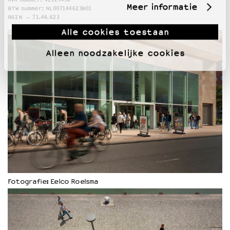
Meer informatie
BTW nummer: NL007144623B01
RSIN – 71.44.623
Alle cookies toestaan
Alleen noodzakelijke cookies
Fotografie: Eelco Roelsma