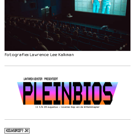
Fotografie: Lawrence Lee Kalkman
NIEUWSBRIEF? JA!