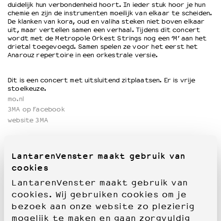
duidelijk hun verbondenheid hoort. In ieder stuk hoor je hun
chemie en zijn de instrumenten moeilijk van elkaar te scheiden.
De klanken van kora, oud en valiha steken niet boven elkaar
uit, maar vertellen samen een verhaal. Tijdens dit concert
wordt met de Metropole Orkest Strings nog een ‘M’ aan het
drietal toegevoegd. Samen spelen ze voor het eerst het
Anarouz repertoire in een orkestrale versie.
Dit is een concert met uitsluitend zitplaatsen. Er is vrije
stoelkeuze
.
mo.nl
3MA op Facebook
website 3MA
LantarenVenster maakt gebruik van
cookies
LantarenVenster maakt gebruik van
cookies. Wij gebruiken cookies om je
bezoek aan onze website zo plezierig
mogelijk te maken en gaan zorgvuldig