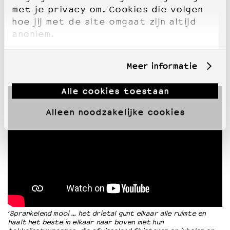
met je privacy om. Cookies die volgen
hoe jij met de site omgaat zijn altijd
anoniem.
Meer informatie
Alle cookies toestaan
Alleen noodzakelijke cookies
‘
Sprankelend mooi … het drietal gunt elkaar alle ruimte en
haalt het beste in elkaar naar boven met hun