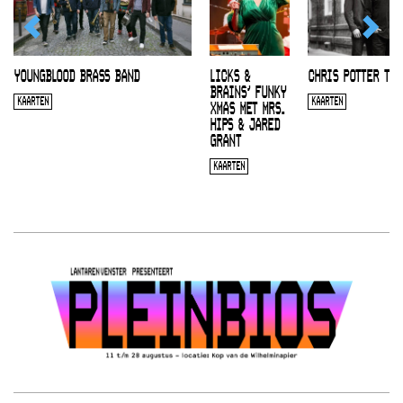
YOUNGBLOOD BRASS BAND
LICKS &
CHRIS POTTER TRI
BRAINS’ FUNKY
KAARTEN
KAARTEN
XMAS MET MRS.
HIPS & JARED
GRANT
KAARTEN