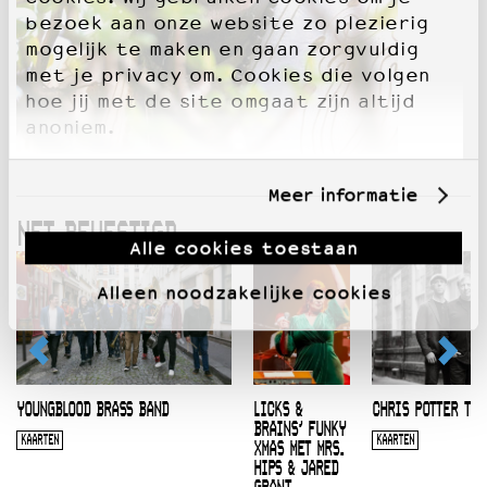
bezoek aan onze website zo plezierig
mogelijk te maken en gaan zorgvuldig
met je privacy om. Cookies die volgen
hoe jij met de site omgaat zijn altijd
anoniem.
Meer informatie
NET BEVESTIGD
Alle cookies toestaan
Alleen noodzakelijke cookies
YOUNGBLOOD BRASS BAND
LICKS &
CHRIS POTTER TRI
BRAINS’ FUNKY
KAARTEN
KAARTEN
XMAS MET MRS.
HIPS & JARED