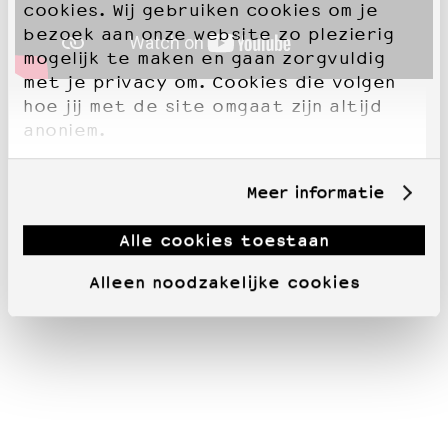
cookies. Wij gebruiken cookies om je
bezoek aan onze website zo plezierig
mogelijk te maken en gaan zorgvuldig
met je privacy om. Cookies die volgen
hoe jij met de site omgaat zijn altijd
anoniem.
Meer informatie
Alle cookies toestaan
Alleen noodzakelijke cookies