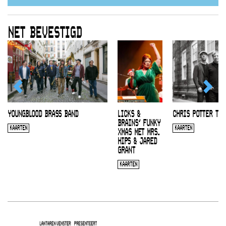
NET BEVESTIGD
YOUNGBLOOD BRASS BAND
LICKS &
CHRIS POTTER TRI
BRAINS’ FUNKY
KAARTEN
KAARTEN
XMAS MET MRS.
HIPS & JARED
GRANT
KAARTEN