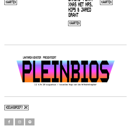
KAARTEN
KAARTEN
XMAS MET MRS.
HIPS & JARED
GRANT
KAARTEN
NIEUWSBRIEF? JA!