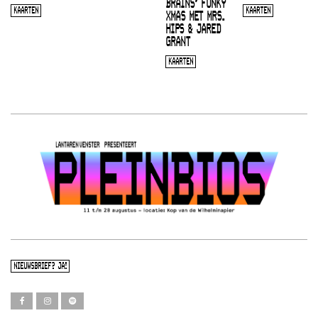
BRAINS’ FUNKY
KAARTEN
KAARTEN
XMAS MET MRS.
HIPS & JARED
GRANT
KAARTEN
NIEUWSBRIEF? JA!