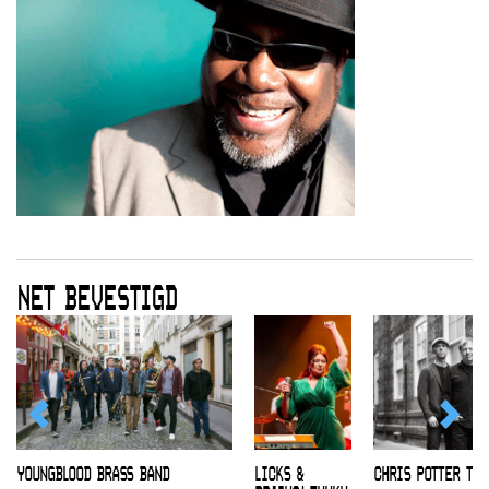
NET BEVESTIGD
YOUNGBLOOD BRASS BAND
LICKS &
CHRIS POTTER TRI