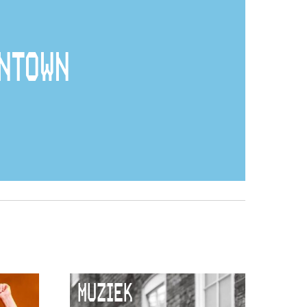
NTOWN
MUZIEK