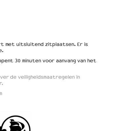
t met uitsluitend zitplaatsen. Er is
e
.
opent 30 minuten voor aanvang van het
ver de veiligheidsmaatregelen in
r.
m