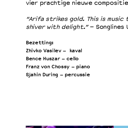
vier prachtige nieuwe compositie
“Arifa strikes gold. This is music
shiver with delight.”
– Songlines 
Bezetting:
Zhivko Vasilev – kaval
Bence Huszar – cello
Franz von Chossy – piano
Sjahin During – percussie