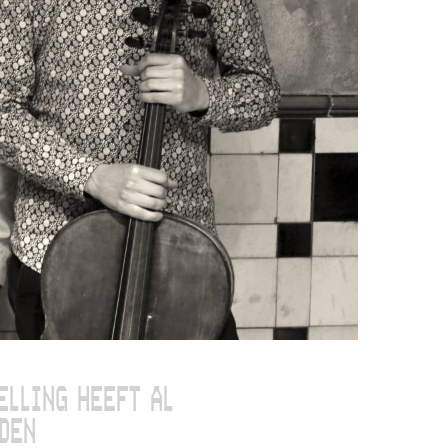
ELLING HEEFT AL
DEN