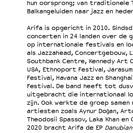
hun oorsprong; van traditionele 
Balkangeluiden naar jazz en hede
Arifa is opgericht in 2010. Sinds
concerten in 24 landen over de g
op internationale festivals en lo
als Jazzahead, Concertgebouw, L
Southbank Centre, Kennedy Art 
USA, Ethnoport Festival, Jarasum
Festival, Havana Jazz en Shanghai
Festival. De band heeft tot dusv
uitgebracht die internationaal 
zijn. Ook werkte de groep same
artiesten zoals Aynur Doğan, Art
Theodosii Spassov, Laka Khan en 
2020 bracht Arifa de EP
Danubian