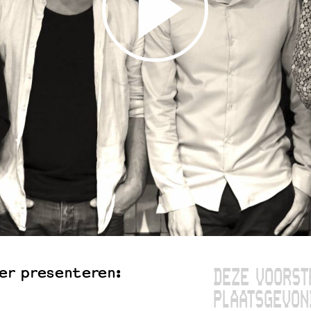
er presenteren:
DEZE VOORST
PLAATSGEVON