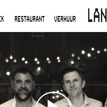
EK
RESTAURANT
VERHUUR