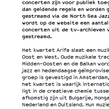
concerten zijn voor publiek toeg
dan geldende regels en worden ge
gestreamd via de North Sea Jaz
wordt op de website een aantal
concerten uit de tv-archieven v
gestreamd.
Het kwartet Arifa slaat een muzi
Oost en West. Oude muzikale trad
Midden-Oosten en de Balkan wor
jazz en hedendaagse geïmprovise
groep is gevestigd in Amsterdam
het kwartet is waarlijk internati
ligt in de creatieve chemie tusse
afkomstig zijn uit Bulgarije, Hongar
Nederland en Duitsland. Hun muzie