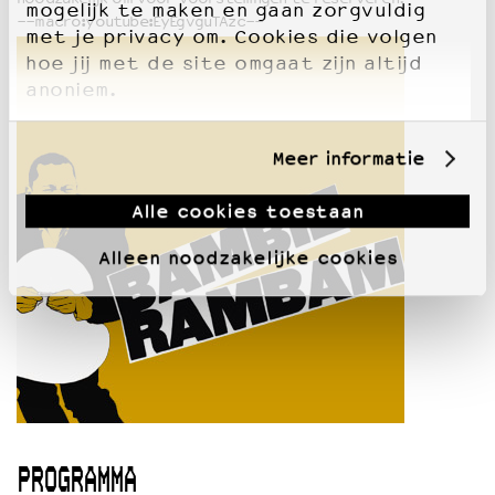
mogelijk te maken en gaan zorgvuldig
--macro:youtube:EyEgvguTAzc--
met je privacy om. Cookies die volgen
hoe jij met de site omgaat zijn altijd
anoniem.
Meer informatie
Alle cookies toestaan
Alleen noodzakelijke cookies
PROGRAMMA