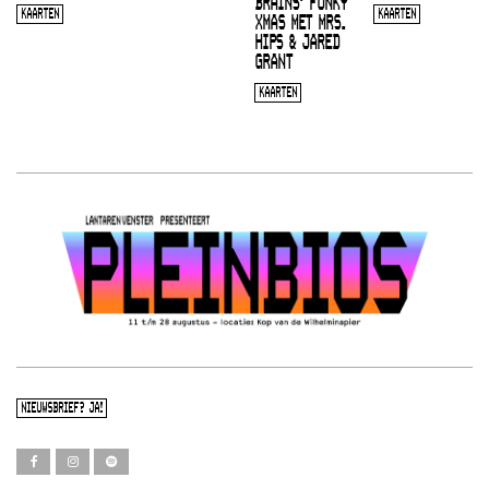
BRAINS’ FUNKY
KAARTEN
KAARTEN
XMAS MET MRS.
HIPS & JARED
GRANT
KAARTEN
NIEUWSBRIEF? JA!