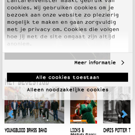
LantarenVenster maakt gebruik van
cookies. Wij gebruiken cookies om je
bezoek aan onze website zo plezierig
mogelijk te maken en gaan zorgvuldig
met je privacy om. Cookies die volgen
hoe jij met de site omgaat zijn altijd
anoniem.
Meer informatie
Alle cookies toestaan
NET BEVESTIGD
Alleen noodzakelijke cookies
YOUNGBLOOD BRASS BAND
LICKS &
CHRIS POTTER TRI