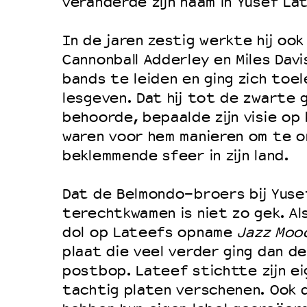
veranderde zijn naam in Yusef La
In de jaren zestig werkte hij ook
Cannonball Adderley en Miles Davi
bands te leiden en ging zich toel
lesgeven. Dat hij tot de zwarte
behoorde, bepaalde zijn visie op 
waren voor hem manieren om te 
beklemmende sfeer in zijn land.
Dat de Belmondo-broers bij Yuse
terechtkwamen is niet zo gek. Al
dol op Lateefs opname
Jazz Moo
plaat die veel verder ging dan 
postbop. Lateef stichtte zijn ei
tachtig platen verschenen. Ook