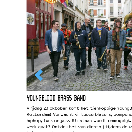
EWOUD
YOUNGBLOOD BRASS BAND
d
Vrijdag 23 oktober komt het tienkoppige YoungB
Rotterdam! Verwacht virtuoze blazers, pompend
!
hiphop, funk en jazz. Stilstaan wordt onmogelijk
vond
werk gaat? Ontdek het van dichtbij tijdens de 