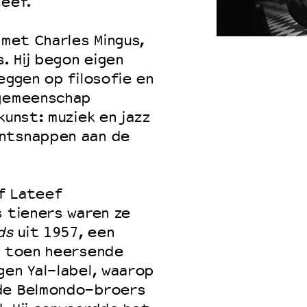
teef.
 met Charles Mingus,
s. Hij begon eigen
eggen op filosofie en
 gemeenschap
kunst: muziek en jazz
ontsnappen aan de
f Lateef
s tieners waren ze
ds
uit 1957, een
de toen heersende
gen Yal-label, waarop
 de Belmondo-broers