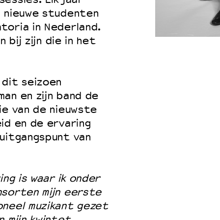
n nieuwe studenten
toria in Nederland.
 bij zijn die in het
 VNPF
 dit seizoen
an en zijn band de
ie van de nieuwste
id en de ervaring
 uitgangspunt van
ing is waar ik onder
nsorten mijn eerste
oneel muzikant gezet
n mijn kwintet