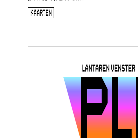
ugen
KAARTEN