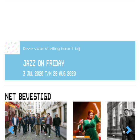
Deze voorstelling hoort bij
JAZZ ON FRIDAY
3 JUL 2020 T/M 28 AUG 2020
NET BEVESTIGD