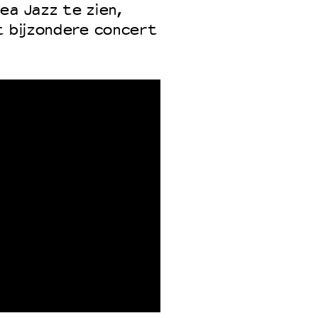
ea Jazz te zien,
t bijzondere concert