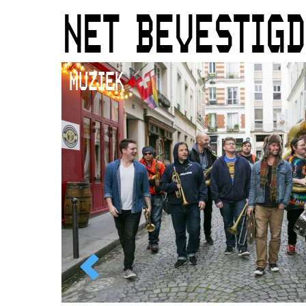
NET BEVESTIGD
MUZIEK