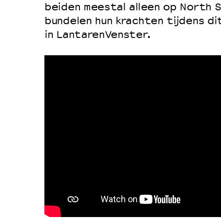
beiden meestal alleen op North S
bundelen hun krachten tijdens di
in LantarenVenster.