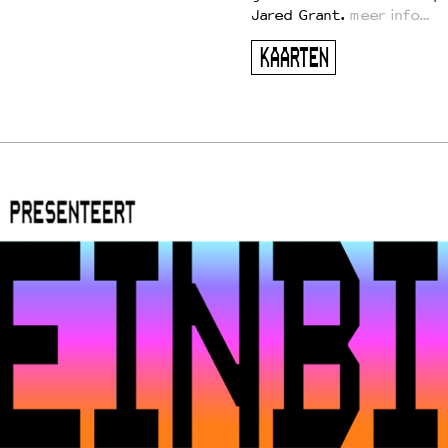
Jared Grant.
meer info…
KAARTEN