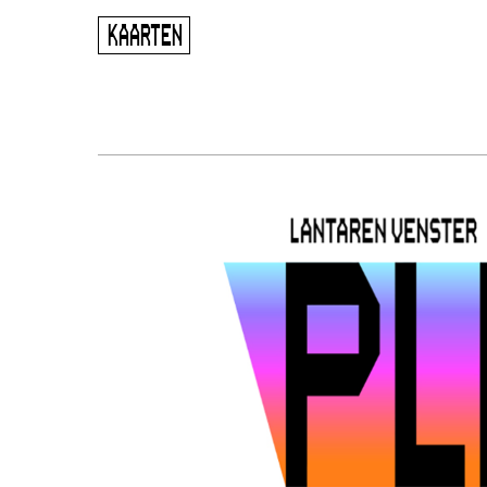
ugen
KAARTEN