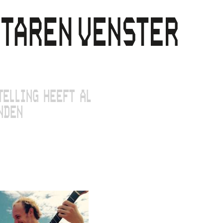
TELLING HEEFT AL
NDEN