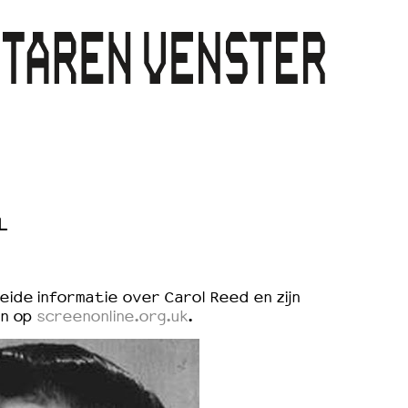
L
ide informatie over Carol Reed en zijn
en op
screenonline.org.uk
.