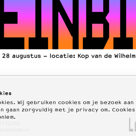
kies
ies. Wij gebruiken cookies om je bezoek aan
en gaan zorgvuldig met je privacy om. Cookies
oniem.
72277
2772266
nvenster.nl