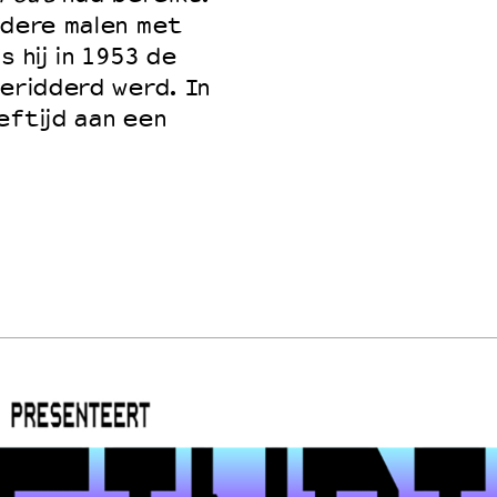
rdere malen met
s hij in 1953 de
geridderd werd. In
eftijd aan een