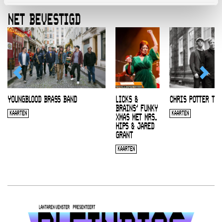
NET BEVESTIGD
YOUNGBLOOD BRASS BAND
LICKS &
CHRIS POTTER TRI
BRAINS’ FUNKY
KAARTEN
KAARTEN
XMAS MET MRS.
HIPS & JARED
GRANT
KAARTEN