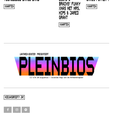
BRAINS’ FUNKY
KAARTEN
KAARTEN
XMAS MET MRS.
HIPS & JARED
GRANT
KAARTEN
NIEUWSBRIEF? JA!