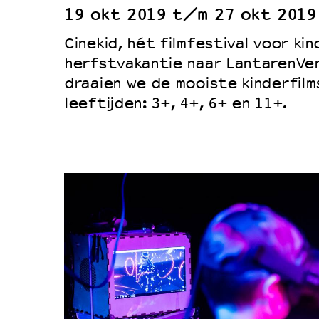
19 okt 2019 t/m 27 okt 2019
Duurzaamheid
Cinekid, hét filmfestival voor kin
Culturele boycot Israël
herfstvakantie naar LantarenVen
Ruimte voor artistieke vrijheid –
draaien we de mooiste kinderfilms
leeftijden: 3+, 4+, 6+ en 11+.