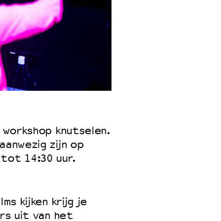
f workshop knutselen.
aanwezig zijn op
tot 14:30 uur.
ms kijken krijg je
ers uit van het