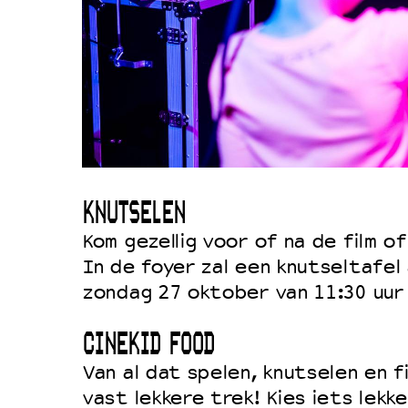
KNUTSELEN
Kom gezellig voor of na de film o
In de foyer zal een knutseltafel 
zondag 27 oktober van 11:30 uur 
CINEKID FOOD
Van al dat spelen, knutselen en fil
vast lekkere trek! Kies iets lekk