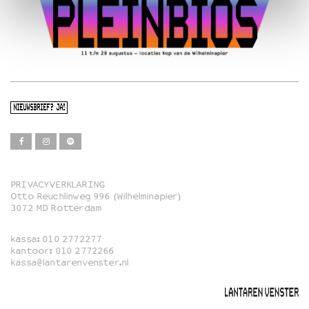
NIEUWSBRIEF? JA!
PRIVACYVERKLARING
Otto Reuchlinweg 996 (Wilhelminapier)
Film
3072 MD Rotterdam
Muziek
kassa:
010 2772277
Familie
kantoor:
010 2772266
kassa@lantarenvenster.nl
Film in English
Rotterdams Open Doek