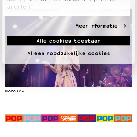
Luister op Spotify naar het album Face Your Fear
anoniem.
Meer informatie
Alle cookies toestaan
Alleen noodzakelijke cookies
Diona Fox