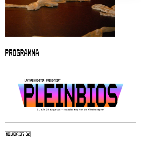
PROGRAMMA
NIEUWSBRIEF? JA!