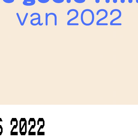
S 2022