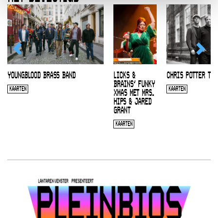
YOUNGBLOOD BRASS BAND
LICKS &
CHRIS POTTER TRI
BRAINS’ FUNKY
KAARTEN
KAARTEN
XMAS MET MRS.
HIPS & JARED
GRANT
KAARTEN