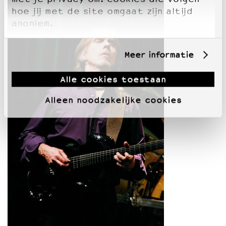
hoe jij met de site omgaat zijn altijd
anoniem.
Meer informatie
Alle cookies toestaan
Alleen noodzakelijke cookies