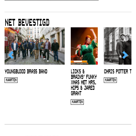
NET BEVESTIGD
YOUNGBLOOD BRASS BAND
LICKS &
CHRIS POTTER TRI
BRAINS’ FUNKY
KAARTEN
KAARTEN
XMAS MET MRS.
HIPS & JARED
GRANT
KAARTEN