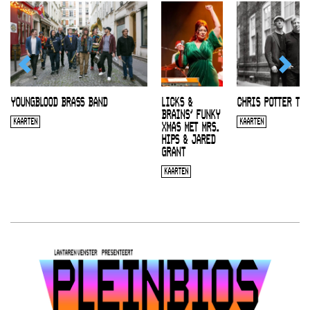
YOUNGBLOOD BRASS BAND
LICKS &
CHRIS POTTER TRI
BRAINS’ FUNKY
KAARTEN
KAARTEN
XMAS MET MRS.
HIPS & JARED
GRANT
KAARTEN