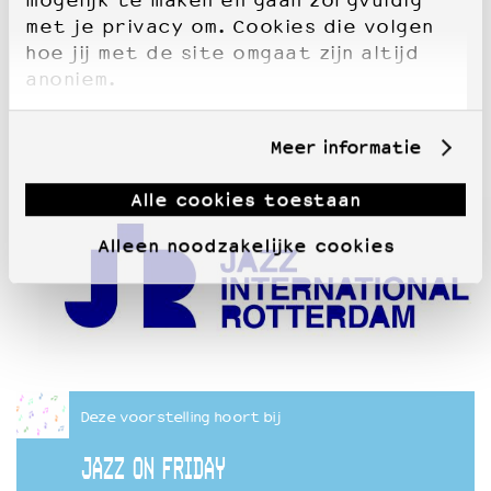
mogelijk te maken en gaan zorgvuldig
met je privacy om. Cookies die volgen
hoe jij met de site omgaat zijn altijd
anoniem.
Meer informatie
Alle cookies toestaan
Alleen noodzakelijke cookies
Deze voorstelling hoort bij
JAZZ ON FRIDAY