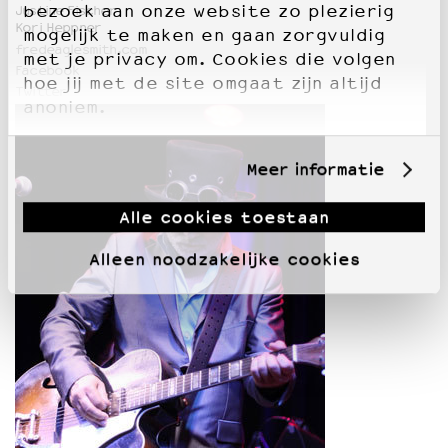
bezoek aan onze website zo plezierig
Justine Fischer
Kori Heppner
mogelijk te maken en gaan zorgvuldig
fredeaglesmith.com
met je privacy om. Cookies die volgen
Facebook
hoe jij met de site omgaat zijn altijd
Twitter
anoniem.
Meer informatie
Alle cookies toestaan
Alleen noodzakelijke cookies