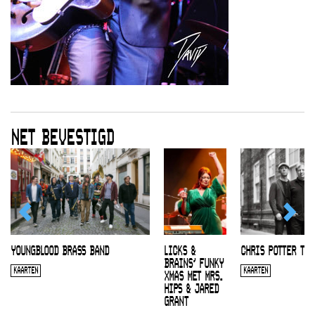
NET BEVESTIGD
YOUNGBLOOD BRASS BAND
LICKS &
CHRIS POTTER TRI
BRAINS’ FUNKY
KAARTEN
KAARTEN
XMAS MET MRS.
HIPS & JARED
GRANT