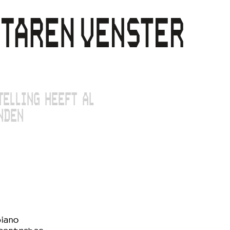
TELLING HEEFT AL
NDEN
piano