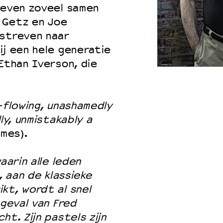
 even zoveel samen
 Getz en Joe
 streven naar
 VNPF
ij een hele generatie
Ethan Iverson, die
-flowing, unashamedly
ly, unmistakably a
mes).
aarin alle leden
, aan de klassieke
kt, wordt al snel
 geval van Fred
ht. Zijn pastels zijn