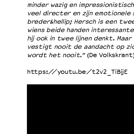
minder wazig en impressionistisch,
veel directer en zijn emotionele
breder&hellip; Hersch is een twe
wiens beide handen interessante
hij ook in twee lijnen denkt. Maar 
vestigt nooit de aandacht op zic
wordt het nooit.”
(De Volkskrant
https://youtu.be/t2v2_TiBijE