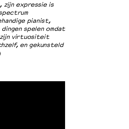
 zijn expressie is
 spectrum
ehandige pianist,
 dingen spelen omdat
zijn virtuositeit
hzelf, en gekunsteld
)