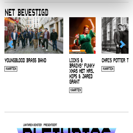
NET BEVESTIGD
YOUNGBLOOD BRASS BAND
LICKS &
CHRIS POTTER TRI
BRAINS’ FUNKY
KAARTEN
KAARTEN
XMAS MET MRS.
HIPS & JARED
GRANT
KAARTEN