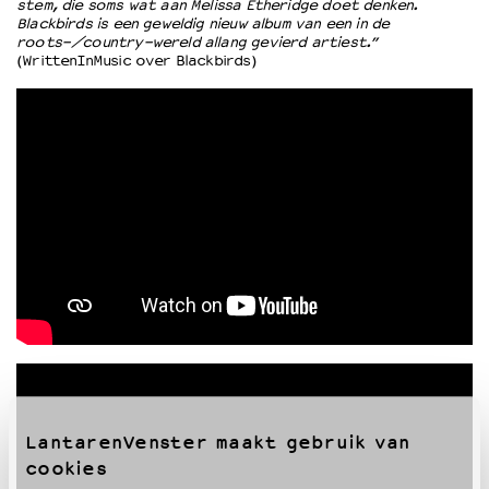
stem, die soms wat aan Melissa Etheridge doet denken.
Blackbirds is een geweldig nieuw album van een in de
roots-/country-wereld allang gevierd artiest.”
(WrittenInMusic over Blackbirds)
LantarenVenster maakt gebruik van
cookies