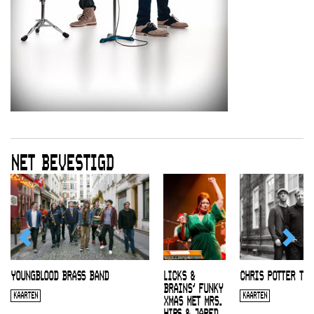
NET BEVESTIGD
YOUNGBLOOD BRASS BAND
LICKS &
CHRIS POTTER TRI
BRAINS’ FUNKY
KAARTEN
KAARTEN
XMAS MET MRS.