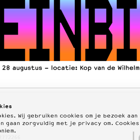
kies
ies. Wij gebruiken cookies om je bezoek aan
en gaan zorgvuldig met je privacy om. Cookies
oniem.
72277
2772266