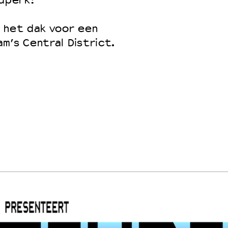
jdperk?
 het dak voor een
m’s Central District.