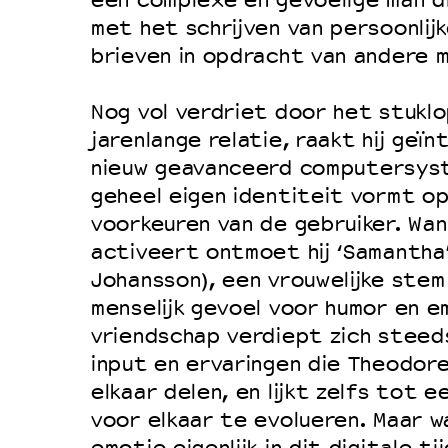
een complexe en gevoelige man di
met het schrijven van persoonlijk
brieven in opdracht van andere 
Nog vol verdriet door het stuklo
jarenlange relatie, raakt hij geï
nieuw geavanceerd computersyst
geheel eigen identiteit vormt op
voorkeuren van de gebruiker. Wan
activeert ontmoet hij ‘Samantha’
Johansson), een vrouwelijke ste
menselijk gevoel voor humor en e
vriendschap verdiept zich steed
input en ervaringen die Theodor
elkaar delen, en lijkt zelfs tot e
voor elkaar te evolueren. Maar 