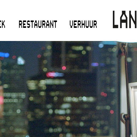
EK
RESTAURANT
VERHUUR