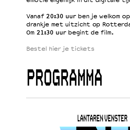
emotie eigenlijk in dit digitale ti
20:30 uur
Vanaf
ben je welkom op
drankje met uitzicht op Rotterda
21:30 uur
Om
begint de film.
Bestel hier je tickets
PROGRAMMA