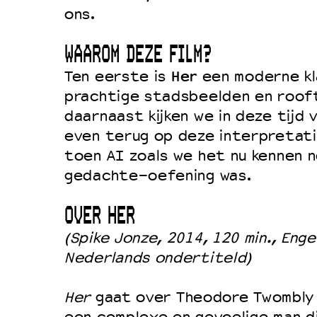
ons.
WAAROM DEZE FILM?
Her
Ten eerste is
een moderne kl
prachtige stadsbeelden en roof
daarnaast kijken we in deze tijd 
even terug op deze interpretati
toen AI zoals we het nu kennen n
gedachte-oefening was.
OVER HER
(Spike Jonze, 2014, 120 min., Eng
Nederlands ondertiteld)
Her
gaat over Theodore Twombly (