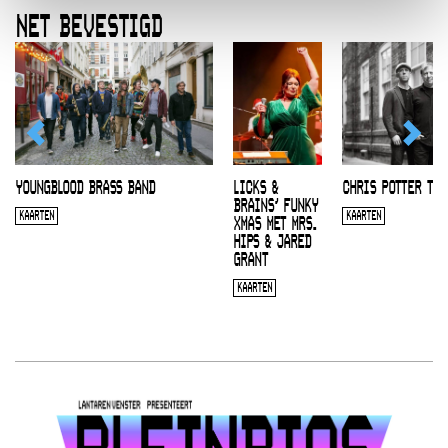
NET BEVESTIGD
YOUNGBLOOD BRASS BAND
LICKS &
CHRIS POTTER TRI
BRAINS’ FUNKY
KAARTEN
KAARTEN
XMAS MET MRS.
HIPS & JARED
GRANT
KAARTEN