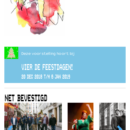
Deze voorstelling hoort bij
VIER DE FEESTDAGEN!
20 DEC 2018 T/M 6 JAN 2019
NET BEVESTIGD