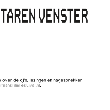
 over de dj's, lezingen en nagesprekken
iraansfilmfestival.nl
.