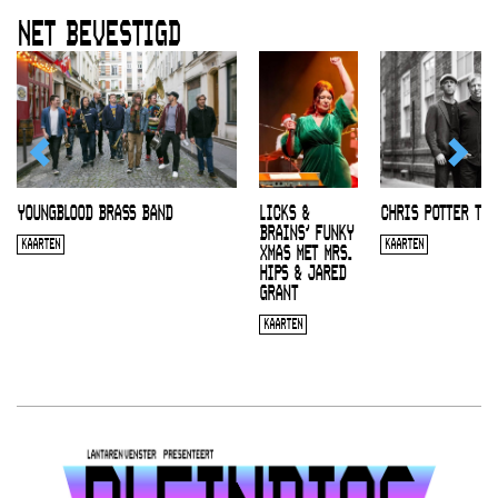
NET BEVESTIGD
YOUNGBLOOD BRASS BAND
LICKS &
CHRIS POTTER TRI
BRAINS’ FUNKY
KAARTEN
KAARTEN
XMAS MET MRS.
HIPS & JARED
GRANT
KAARTEN