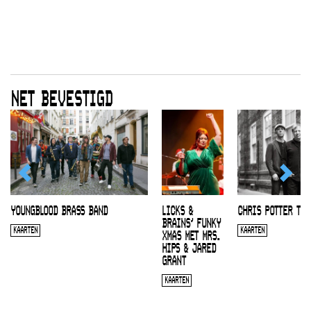
NET BEVESTIGD
YOUNGBLOOD BRASS BAND
LICKS &
CHRIS POTTER TRI
BRAINS’ FUNKY
KAARTEN
KAARTEN
XMAS MET MRS.
HIPS & JARED
GRANT
KAARTEN