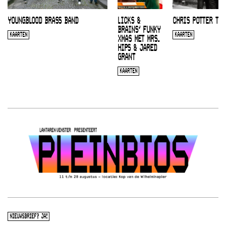
YOUNGBLOOD BRASS BAND
LICKS &
CHRIS POTTER TRI
BRAINS’ FUNKY
KAARTEN
KAARTEN
XMAS MET MRS.
HIPS & JARED
GRANT
KAARTEN
NIEUWSBRIEF? JA!