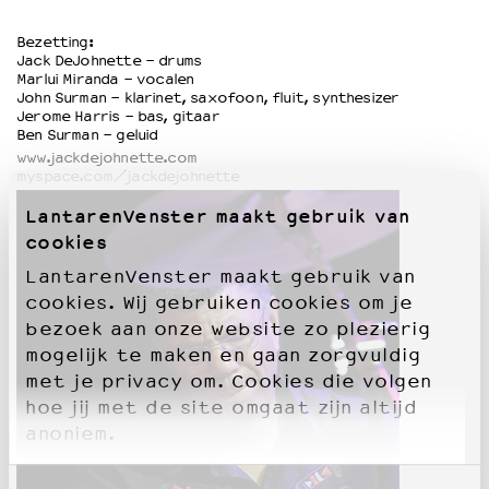
Bezetting:
Jack DeJohnette - drums
Marlui Miranda - vocalen
John Surman - klarinet, saxofoon, fluit, synthesizer
Jerome Harris - bas, gitaar
Ben Surman - geluid
www.jackdejohnette.com
myspace.com/jackdejohnette
LantarenVenster maakt gebruik van
cookies
LantarenVenster maakt gebruik van
cookies. Wij gebruiken cookies om je
bezoek aan onze website zo plezierig
mogelijk te maken en gaan zorgvuldig
met je privacy om. Cookies die volgen
hoe jij met de site omgaat zijn altijd
anoniem.