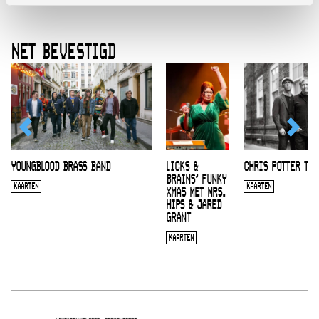
NET BEVESTIGD
YOUNGBLOOD BRASS BAND
LICKS &
CHRIS POTTER TRI
BRAINS’ FUNKY
KAARTEN
KAARTEN
XMAS MET MRS.
HIPS & JARED
GRANT
KAARTEN