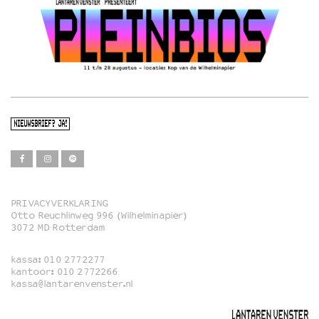
NIEUWSBRIEF? JA!
PRIVACYVERKLARING
Otto Reuchlinweg 996 (Wilhelminapier)
Film
3072 MD Rotterdam
Muziek
kassa:
010 2772277
Familie
kantoor:
010 2772266
kassa@lantarenvenster.nl
Film in English
Rotterdams Open Doek