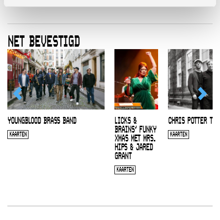
NET BEVESTIGD
YOUNGBLOOD BRASS BAND
LICKS &
CHRIS POTTER TRI
BRAINS’ FUNKY
KAARTEN
KAARTEN
XMAS MET MRS.
HIPS & JARED
GRANT
KAARTEN