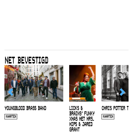
NET BEVESTIGD
YOUNGBLOOD BRASS BAND
LICKS &
CHRIS POTTER TRI
BRAINS’ FUNKY
KAARTEN
KAARTEN
XMAS MET MRS.
HIPS & JARED
GRANT