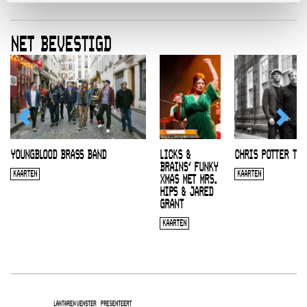
NET BEVESTIGD
YOUNGBLOOD BRASS BAND
LICKS &
CHRIS POTTER TRI
BRAINS’ FUNKY
KAARTEN
KAARTEN
XMAS MET MRS.
HIPS & JARED
GRANT
KAARTEN